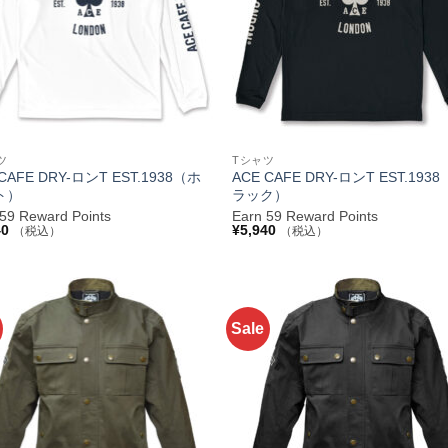
+
ツ
Tシャツ
 CAFE DRY-ロンT EST.1938（ホ
ACE CAFE DRY-ロンT EST.193
ト）
ラック）
 59 Reward Points
Earn 59 Reward Points
40
¥
5,940
（税込）
（税込）
Sale
お気
に入
りへ
追加