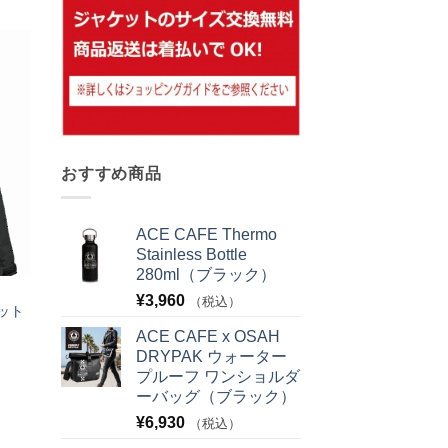
お気
に入
りへ
追加
おすすめ商品
ACE CAFE Thermo
Stainless Bottle
280ml（ブラック）
¥
3,960
（税込）
ット
ACE CAFE x OSAH
DRYPAK ウォーター
プルーフ ワンショルダ
ーバッグ（ブラック）
¥
6,930
（税込）