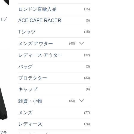
ロンドン直輸入品
(15)
”（ブ
ACE CAFE RACER
(5)
Tシャツ
(15)
メンズ アウター
(40)
レディース アウター
(32)
お気
バッグ
(3)
に入
りへ
プロテクター
追加
(33)
キャップ
(6)
雑貨・小物
(83)
メンズ
(77)
レディース
(76)
ブラ