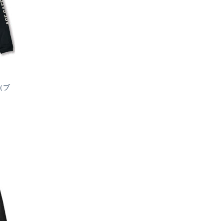
8（ブ
お気
に入
りへ
追加