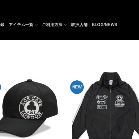
登録
アイテム一覧
ご利用方法
取扱店舗
BLOG/NEWS
NEW
お気
に入
りへ
追加