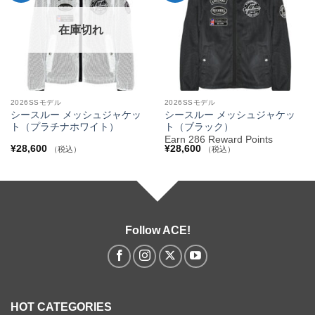
りへ
りへ
追加
追加
在庫切れ
2026SSモデル
2026SSモデル
シースルー メッシュジャケッ
シースルー メッシュジャケッ
ト（プラチナホワイト）
ト（ブラック）
Earn 286 Reward Points
¥
28,600
¥
28,600
（税込）
（税込）
Follow ACE!
HOT CATEGORIES