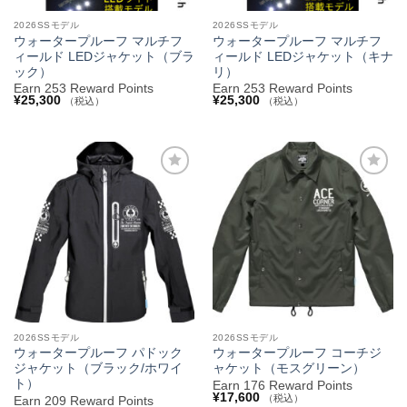
2026SSモデル
2026SSモデル
ウォータープルーフ マルチフ
ウォータープルーフ マルチフ
ィールド LEDジャケット（ブラ
ィールド LEDジャケット（キナ
ック）
リ）
Earn 253 Reward Points
Earn 253 Reward Points
¥
25,300
¥
25,300
（税込）
（税込）
お気
お気
に入
に入
りへ
りへ
追加
追加
2026SSモデル
2026SSモデル
ウォータープルーフ パドック
ウォータープルーフ コーチジ
ジャケット（ブラック/ホワイ
ャケット（モスグリーン）
ト）
Earn 176 Reward Points
¥
17,600
（税込）
Earn 209 Reward Points