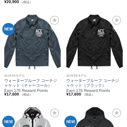
¥
20,900
（税込）
NEW
お気
お気
に入
に入
りへ
りへ
追加
追加
2026SSモデル
2026SSモデル
ウォータープルーフ コーチジ
ウォータープルーフ コーチジ
ャケット（チャーコール）
ャケット（ブラック）
Earn 176 Reward Points
Earn 176 Reward Points
¥
17,600
¥
17,600
（税込）
（税込）
NEW
NEW
お気
お気
に入
に入