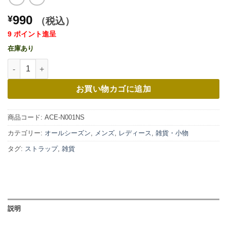
990
¥
（税込）
9 ポイント進呈
在庫あり
ACE CAFE ネックストラップ "ACE CAFE RACER"個
お買い物カゴに追加
商品コード:
ACE-N001NS
カテゴリー:
オールシーズン
,
メンズ
,
レディース
,
雑貨・小物
タグ:
ストラップ
,
雑貨
説明