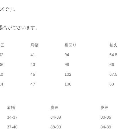
ズです。
る場合がございます。
胸囲
肩幅
裾回り
袖丈
02
41
94
64.5
06
43
98
66
10
45
102
67.5
14
47
106
69
肩幅
胸囲
胴囲
34-37
84-89
80-85
37-40
88-93
84-89