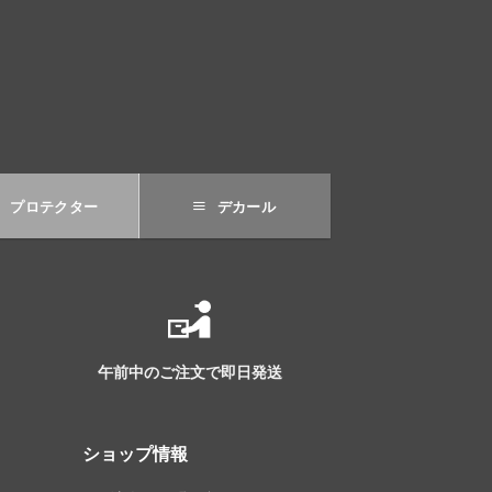
プロテクター
デカール
午前中のご注文で即日発送
ショップ情報