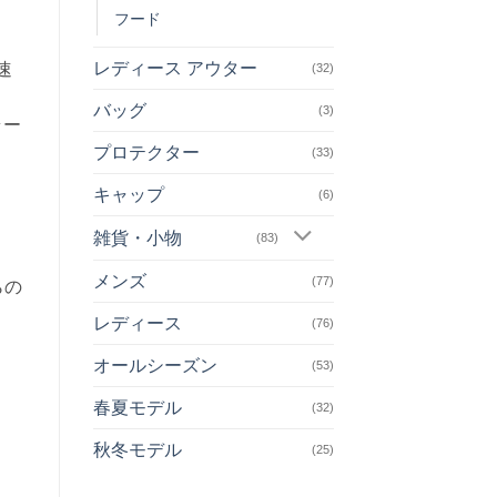
フード
レディース アウター
速
(32)
バッグ
(3)
ラー
プロテクター
(33)
キャップ
(6)
雑貨・小物
(83)
メンズ
(77)
らの
レディース
(76)
オールシーズン
(53)
春夏モデル
(32)
秋冬モデル
(25)