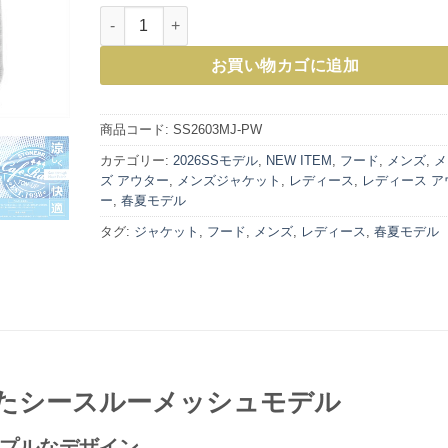
シースルー メッシュジャケット（プラチナホワイト）
お買い物カゴに追加
商品コード:
SS2603MJ-PW
カテゴリー:
2026SSモデル
,
NEW ITEM
,
フード
,
メンズ
,
メ
ズ アウター
,
メンズジャケット
,
レディース
,
レディース ア
ー
,
春夏モデル
タグ:
ジャケット
,
フード
,
メンズ
,
レディース
,
春夏モデル
たシースルーメッシュモデル
プルなデザイン