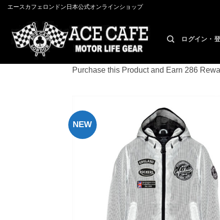
Skip
エースカフェロンドン日本公式オンラインショップ
to
content
ログイン・
Purchase this Product and Earn 286 Rewa
NEW