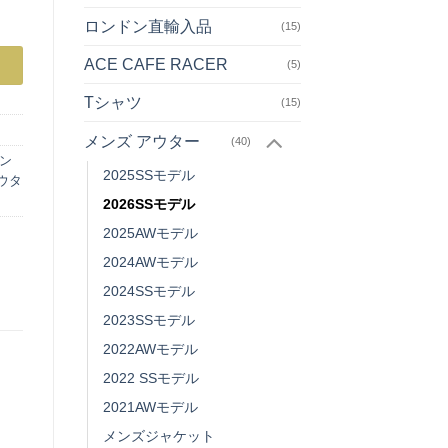
個
ロンドン直輸入品
(15)
ACE CAFE RACER
(5)
Tシャツ
(15)
メンズ アウター
(40)
ン
2025SSモデル
ウタ
2026SSモデル
2025AWモデル
2024AWモデル
2024SSモデル
2023SSモデル
2022AWモデル
2022 SSモデル
2021AWモデル
メンズジャケット