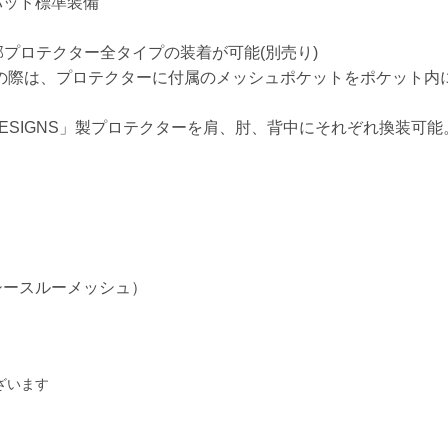
パッド標準装備
製の胸部プロテクター全タイプの装着が可能(別売り)
を使用の際は、プロテクターに付属のメッシュポケットをポケット内
DESIGNS」製プロテクターを肩、肘、背中にそれぞれ換装可能
シースルーメッシュ）
ざいます