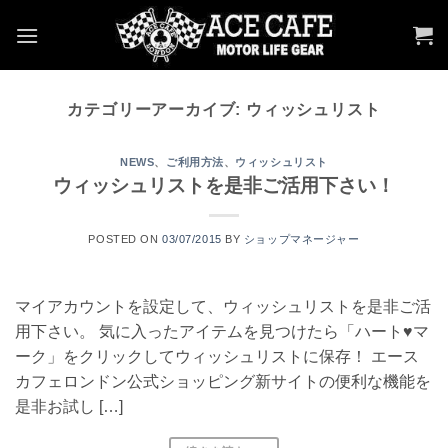
Skip
to
content
カテゴリーアーカイブ:
ウィッシュリスト
NEWS
、
ご利用方法
、
ウィッシュリスト
ウィッシュリストを是非ご活用下さい！
POSTED ON
03/07/2015
BY
ショップマネージャー
マイアカウントを設定して、ウィッシュリストを是非ご活
用下さい。 気に入ったアイテムを見つけたら「ハート♥マ
ーク」をクリックしてウィッシュリストに保存！ エース
カフェロンドン公式ショッピング新サイトの便利な機能を
是非お試し […]