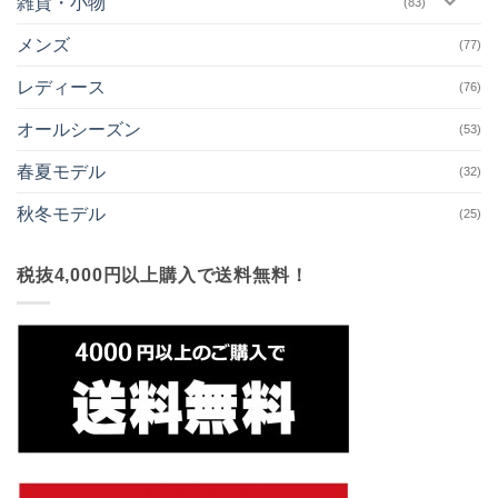
雑貨・小物
(83)
メンズ
(77)
レディース
(76)
オールシーズン
(53)
春夏モデル
(32)
秋冬モデル
(25)
税抜4,000円以上購入で送料無料！